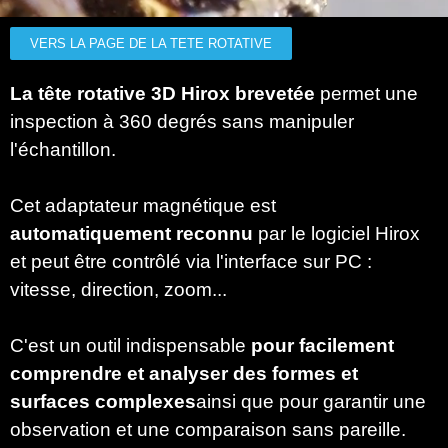
VERS LA PAGE DE LA TETE ROTATIVE
La tête rotative 3D Hirox brevetée
permet une
inspection à 360 degrés sans manipuler
l'échantillon.
Cet adaptateur magnétique est
automatiquement reconnu
par le logiciel Hirox
et peut être contrôlé via l'interface sur PC :
vitesse, direction, zoom...
C'est un outil indispensable
pour facilement
comprendre et analyser des formes et
surfaces complexes
ainsi que pour garantir une
observation et une comparaison sans pareille.