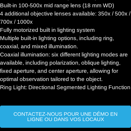
Built-in 100-500x mid range lens (18 mm WD)
4 additional objective lenses available: 350x / 500x /
700x / 1000x
Fully motorized built in lighting system
Multiple built-in lighting options, including ring,
coaxial, and mixed illumination.
Coaxial illumination: six different lighting modes are
available, including polarization, oblique lighting,
fixed aperture, and center aperture, allowing for
optimal observation tailored to the object.
Ring Light: Directional Segmented Lighting Function
CONTACTEZ-NOUS POUR UNE DÉMO EN
LIGNE OU DANS VOS LOCAUX