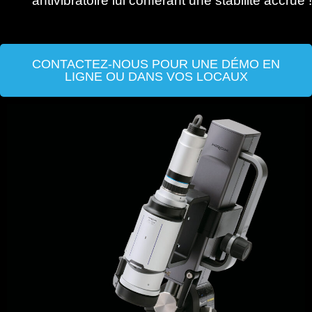
antivibratoire lui conférant une stabilité accrue !
CONTACTEZ-NOUS POUR UNE DÉMO EN
LIGNE OU DANS VOS LOCAUX