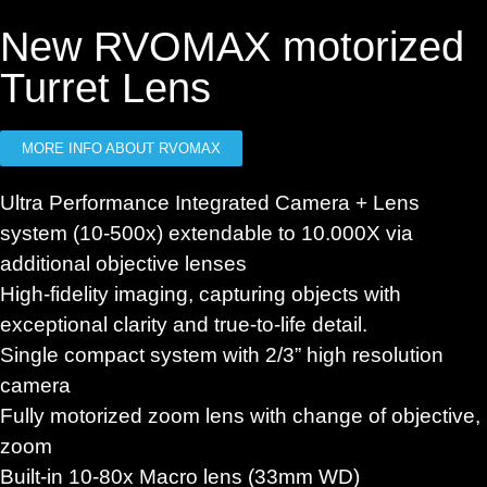
New RVOMAX motorized
Turret Lens
MORE INFO ABOUT RVOMAX
Ultra Performance Integrated Camera + Lens
system (10-500x) extendable to 10.000X via
additional objective lenses
High-fidelity imaging, capturing objects with
exceptional clarity and true-to-life detail.
Single compact system with 2/3” high resolution
camera
Fully motorized zoom lens with change of objective,
zoom
Built-in 10-80x Macro lens (33mm WD)