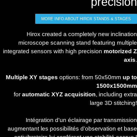
précision
MORE INFO ABOUT HIROX STANDS & STAGES
Hirox created a completely new inclination
microscope scanning stand featuring multiple
integrated sensors with high precision
motorized Z
axis
.
Multiple XY stages
options: from 50x50mm
up to
1500x1500mm
for
automatic XYZ acquisition
, including extra
large 3D stitching!
Intégration d'un éclairage par transmission
augmentant les possibilités d’observation et base