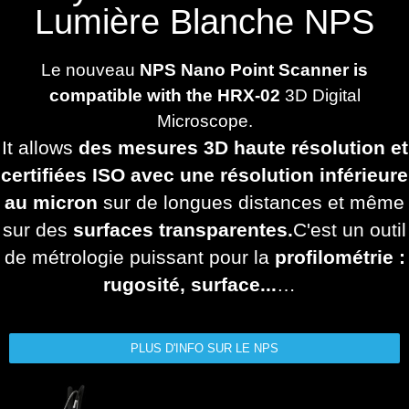
Lumière Blanche NPS
Le nouveau
NPS Nano Point Scanner is
compatible with the HRX-02
3D Digital
Microscope.
It allows
des mesures 3D haute résolution et
certifiées ISO avec une résolution inférieure
au micron
sur de longues distances et même
sur des
surfaces transparentes.
C'est un outil
de métrologie puissant pour la
profilométrie :
rugosité, surface...
…
PLUS D'INFO SUR LE NPS