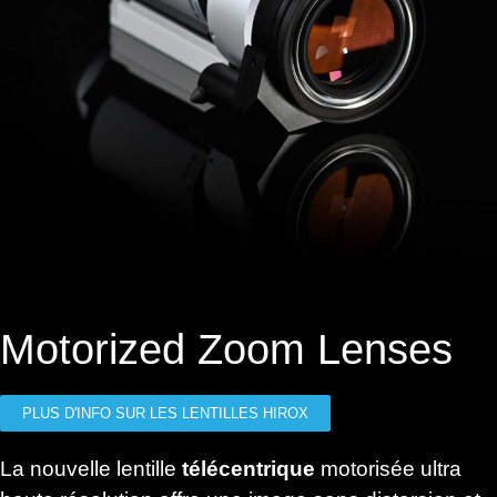
Motorized Zoom Lenses
PLUS D'INFO SUR LES LENTILLES HIROX
La nouvelle lentille
télécentrique
motorisée ultra