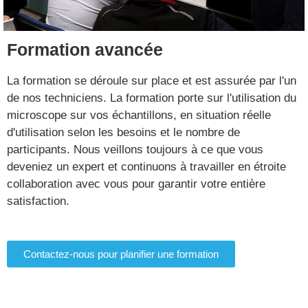
Formation avancée
La formation se déroule sur place et est assurée par l'un
de nos techniciens. La formation porte sur l'utilisation du
microscope sur vos échantillons, en situation réelle
d'utilisation selon les besoins et le nombre de
participants. Nous veillons toujours à ce que vous
deveniez un expert et continuons à travailler en étroite
collaboration avec vous pour garantir votre entière
satisfaction.
Contactez-nous pour planifier une formation