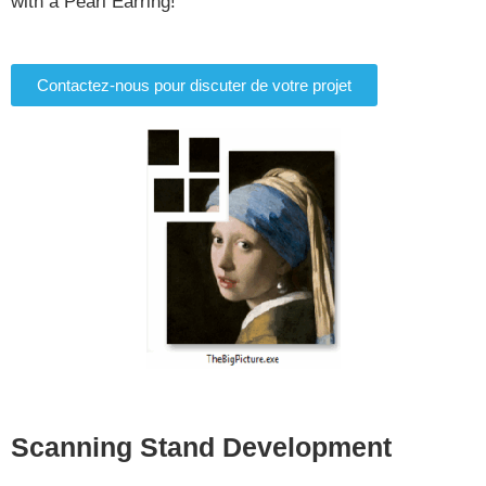
with a Pearl Earring!
Contactez-nous pour discuter de votre projet
Scanning Stand Development