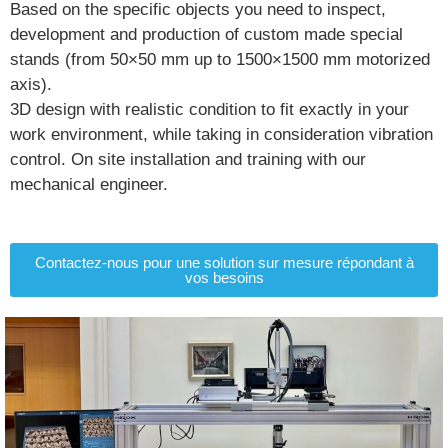
Based on the specific objects you need to inspect,
development and production
of custom made special
stands (from 50×50 mm up to 1500×1500 mm motorized
axis).
3D design with realistic condition to fit exactly in your
work environment,
while taking in consideration vibration
control.
On site installation and training with our
mechanical engineer.
Contactez-nous pour une solution sur mesure répondant à
vos besoins