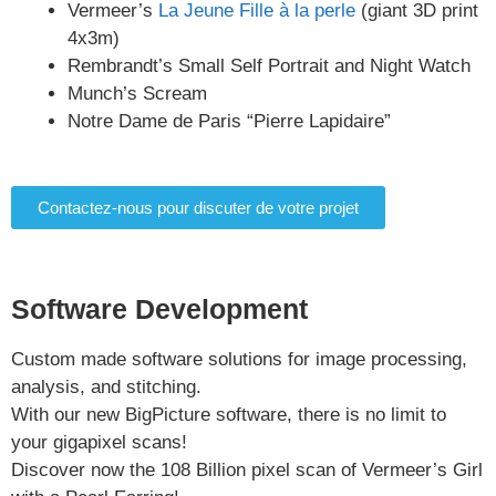
Vermeer’s
La Jeune Fille à la perle
(giant 3D print
4x3m)
Rembrandt’s Small Self Portrait and Night Watch
Munch’s Scream
Notre Dame de Paris “Pierre Lapidaire”
Contactez-nous pour discuter de votre projet
Software Development
Custom made software solutions for image processing,
analysis, and stitching.
With our new BigPicture software, there is no limit to
your gigapixel scans!
Discover now the 108 Billion pixel scan of Vermeer’s Girl